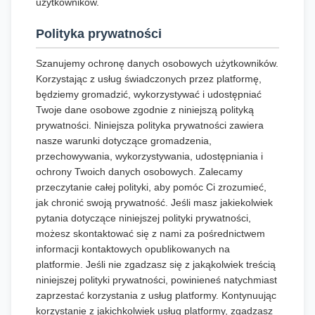
użytkowników.
Polityka prywatności
Szanujemy ochronę danych osobowych użytkowników.
Korzystając z usług świadczonych przez platformę,
będziemy gromadzić, wykorzystywać i udostępniać
Twoje dane osobowe zgodnie z niniejszą polityką
prywatności. Niniejsza polityka prywatności zawiera
nasze warunki dotyczące gromadzenia,
przechowywania, wykorzystywania, udostępniania i
ochrony Twoich danych osobowych. Zalecamy
przeczytanie całej polityki, aby pomóc Ci zrozumieć,
jak chronić swoją prywatność. Jeśli masz jakiekolwiek
pytania dotyczące niniejszej polityki prywatności,
możesz skontaktować się z nami za pośrednictwem
informacji kontaktowych opublikowanych na
platformie. Jeśli nie zgadzasz się z jakąkolwiek treścią
niniejszej polityki prywatności, powinieneś natychmiast
zaprzestać korzystania z usług platformy. Kontynuując
korzystanie z jakichkolwiek usług platformy, zgadzasz