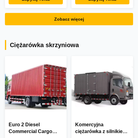
3775+1400 Rozstaw
6X4
osi
Zobacz więcej
Ciężarówka skrzyniowa
Euro 2 Diesel
Komercyjna
Commercial Cargo
ciężarówka z silnikiem