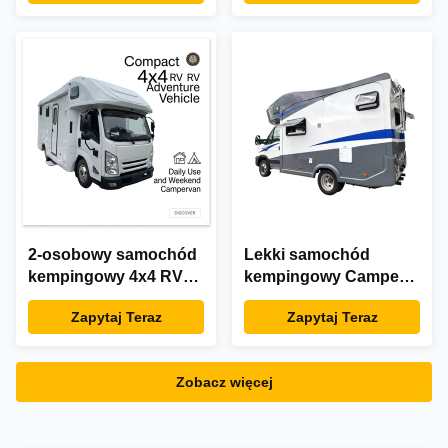
2-osobowy samochód
Lekki samochód
kempingowy 4x4 RV
kempingowy Camper
Samochód
RV 2 4 5 osób
Zapytaj Teraz
Zapytaj Teraz
kempingowy
Zobacz więcej