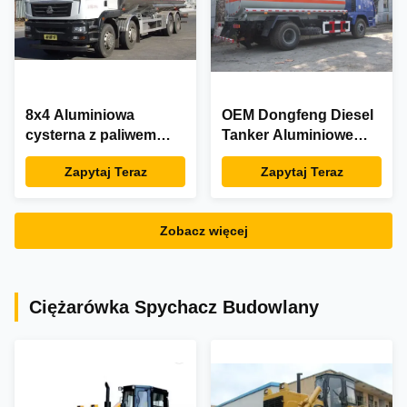
8x4 Aluminiowa
OEM Dongfeng Diesel
cysterna z paliwem
Tanker Aluminiowe
Diesla Pasażer 2 3
cysterny do oleju 4x2
Zapytaj Teraz
Zapytaj Teraz
Zobacz więcej
Ciężarówka Spychacz Budowlany