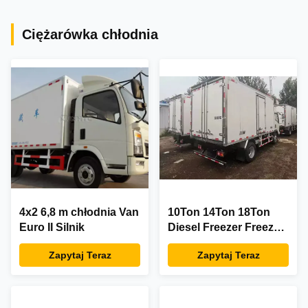
Ciężarówka chłodnia
4x2 6,8 m chłodnia Van
10Ton 14Ton 18Ton
Euro II Silnik
Diesel Freezer Freezer
Box Truck 300L
Zapytaj Teraz
Zapytaj Teraz