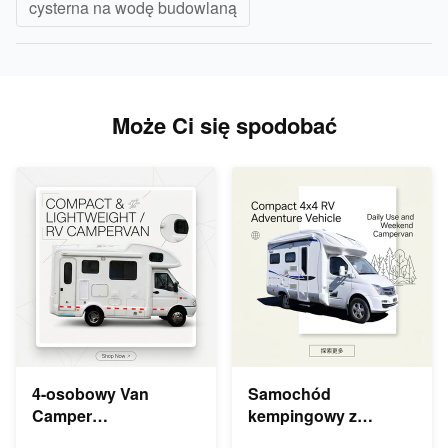
cysterna na wodę budowlaną
Może Ci się spodobać
4-osobowy Van
Samochód
Camper
kempingowy z
Automatyczny
napędem na 4 koła