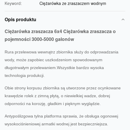
Keyword:
Ciężarówka ze zraszaczem wodnym
Opis produktu
Ciężarówka zraszacza 6x4 Ciężarówka zraszacza o
pojemności 3000-5000 galonów
Rura przelewowa wewnątrz zbiornika służy do odprowadzania
wody, może zapobiec uszkodzeniom spowodowanym
długotrwałym przelewaniem.Wszystkie bardzo wysoka
technologia produkcji.
Obie strony korpusu zbiornika są utworzone przez ocynkowane
krawędzie rolek z zimną płytą, o niewielkiej wadze, dobrej
odporności na korozję, gładkim i pięknym wyglądzie.
Antypoślizgowa tylna platforma sprawia, że ​​obsługa ogonowej
wysokociśnieniowej armatki wodnej jest bezpieczniejsza.