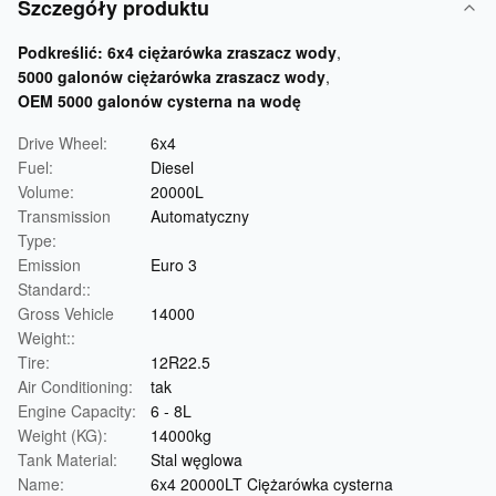
Szczegóły produktu
Podkreślić:
6x4 ciężarówka zraszacz wody
,
5000 galonów ciężarówka zraszacz wody
,
OEM 5000 galonów cysterna na wodę
Drive Wheel:
6x4
Fuel:
Diesel
Volume:
20000L
Transmission
Automatyczny
Type:
Emission
Euro 3
Standard::
Gross Vehicle
14000
Weight::
Tire:
12R22.5
Air Conditioning:
tak
Engine Capacity:
6 - 8L
Weight (KG):
14000kg
Tank Material:
Stal węglowa
Name:
6x4 20000LT Ciężarówka cysterna