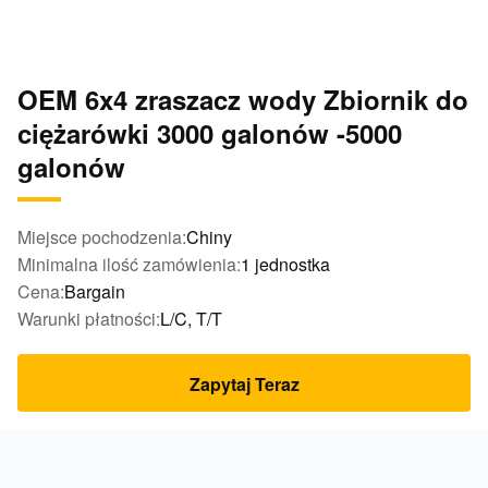
OEM 6x4 zraszacz wody Zbiornik do
ciężarówki 3000 galonów -5000
galonów
Miejsce pochodzenia:
Chiny
Minimalna ilość zamówienia:
1 jednostka
Cena:
Bargain
Warunki płatności:
L/C, T/T
Zapytaj Teraz