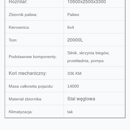
Rozmiar:
10500x2500x3300
Zbiornik paliwa:
Paliwo
Kierownica:
6x4
20000L
Tom:
Silnik, skrzynia biegów,
Podstawowe komponenty:
przekładnia, pompa
Koń mechaniczny:
336 KM
Masa całkowita pojazdu:
14000
Stal węglowa
Materiał zbiornika:
Klimatyzacja:
tak