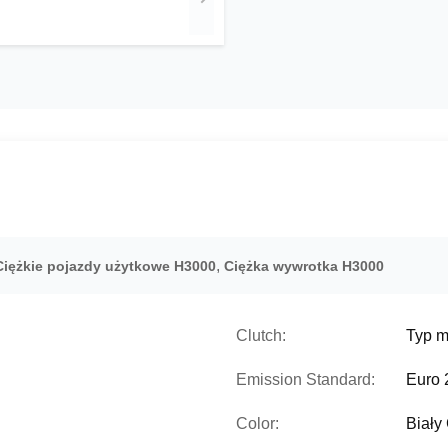
,
Ciężkie pojazdy użytkowe H3000
Ciężka wywrotka H3000
Clutch:
Typ 
Emission Standard:
Euro 
Color:
Biały