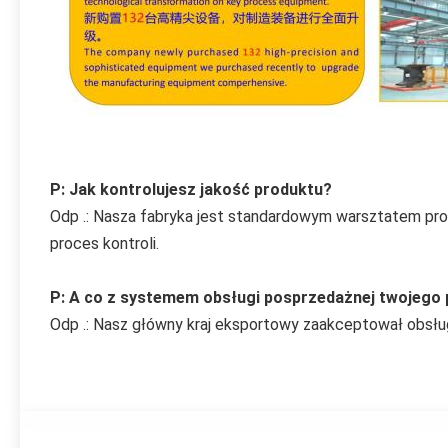
P: Jak kontrolujesz jakość produktu?
Odp .: Nasza fabryka jest standardowym warsztatem prod
proces kontroli.
P: A co z systemem obsługi posprzedażnej twojego
Odp .: Nasz główny kraj eksportowy zaakceptował obsługę