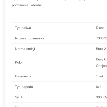
podcinania i obróbki
Typ paliwa
Diesel
Rozmiar pojemnika
7000*2
Norma emisji
Euro 2
Biały C
Kolor
Opcjon
Gwarancja
1 rok
Typ napędu
6x4
Silnik
380 K