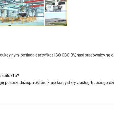
ukcyjnym, posiada certyfikat ISO CCC BV, nasi pracownicy są d
 produktu?
 posprzedażną, niektóre kraje korzystały z usług trzeciego dzi