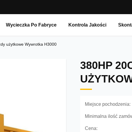
Wycieczka Po Fabryce
Kontrola Jakości
Skont
zdy użytkowe Wywrotka H3000
380HP 20
UŻYTKOW
Miejsce pochodzenia:
Minimalna ilość zamów
Cena: