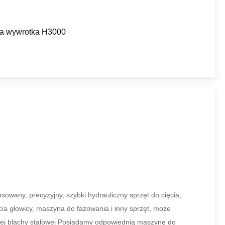
a wywrotka H3000
sowany, precyzyjny, szybki hydrauliczny sprzęt do cięcia,
a głowicy, maszyna do fazowania i inny sprzęt, może
onej blachy stalowej Posiadamy odpowiednią maszynę do