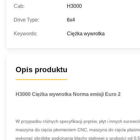
Cab:
H3000
Drive Type:
6x4
Keywords:
Ciężka wywrotka
Opis produktu
H3000 Ciężka wywrotka Norma emisji Euro 2
W przypadku różnych specyfikacji prętów, płyt i innych surowc
maszyna do cięcia płomieniem CNC, maszyna do cięcia plazmow
wykonać obróbkę podcinania blachy stalowej o grubości od 0,