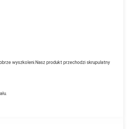
obrze wyszkoleni.Nasz produkt przechodzi skrupulatny 
ału.